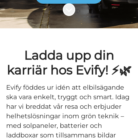
Skrolla för mer innehåll
Ladda upp din
karriär hos Evify! ⚡🌿
Evify föddes ur idén att elbilsägande
ska vara enkelt, tryggt och smart. Idag
har vi breddat vår resa och erbjuder
helhetslösningar inom grön teknik –
med solpaneler, batterier och
laddboxar som tillsammans bildar