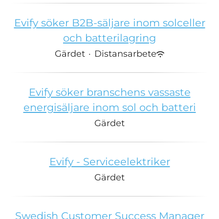
Evify söker B2B-säljare inom solceller
och batterilagring
Gärdet
·
Distansarbete
Evify söker branschens vassaste
energisäljare inom sol och batteri
Gärdet
Evify - Serviceelektriker
Gärdet
Swedish Customer Success Manager