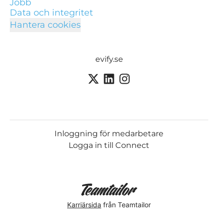
Jobb
Data och integritet
Hantera cookies
evify.se
Inloggning för medarbetare
Logga in till Connect
Karriärsida
från Teamtailor